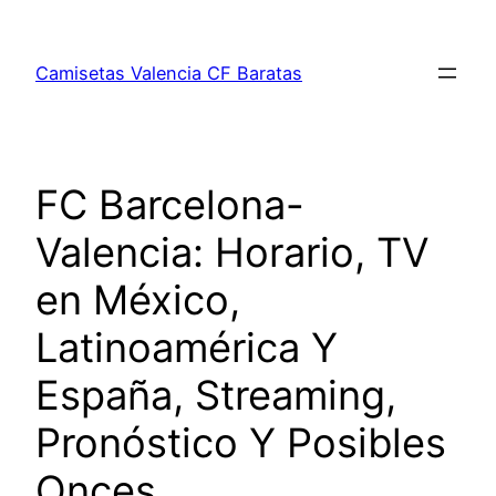
Saltar
al
Camisetas Valencia CF Baratas
contenido
FC Barcelona-
Valencia: Horario, TV
en México,
Latinoamérica Y
España, Streaming,
Pronóstico Y Posibles
Onces