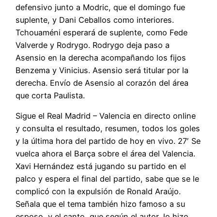
defensivo junto a Modric, que el domingo fue
suplente, y Dani Ceballos como interiores.
Tchouaméni esperará de suplente, como Fede
Valverde y Rodrygo. Rodrygo deja paso a
Asensio en la derecha acompañando los fijos
Benzema y Vinicius. Asensio será titular por la
derecha. Envío de Asensio al corazón del área
que corta Paulista.
Sigue el Real Madrid – Valencia en directo online
y consulta el resultado, resumen, todos los goles
y la última hora del partido de hoy en vivo. 27′ Se
vuelca ahora el Barça sobre el área del Valencia.
Xavi Hernández está jugando su partido en el
palco y espera el final del partido, sabe que se le
complicó con la expulsión de Ronald Araújo.
Seña­la que el tema también hizo famoso a su
esposo, y el canto, que según el au­tor, lo hizo