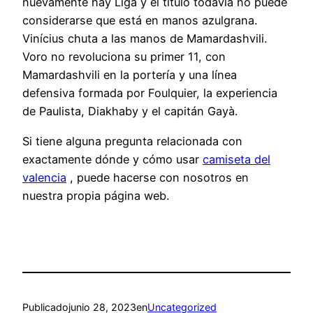
nuevamente hay Liga y el título todavía no puede
considerarse que está en manos azulgrana.
Vinícius chuta a las manos de Mamardashvili.
Voro no revoluciona su primer 11, con
Mamardashvili en la portería y una línea
defensiva formada por Foulquier, la experiencia
de Paulista, Diakhaby y el capitán Gayà.
Si tiene alguna pregunta relacionada con
exactamente dónde y cómo usar
camiseta del
valencia
, puede hacerse con nosotros en
nuestra propia página web.
Publicado
junio 28, 2023
en
Uncategorized