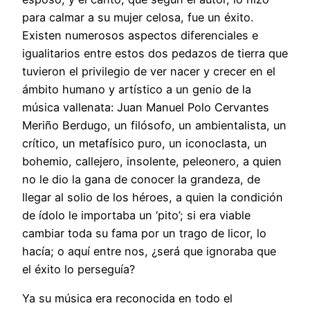
para calmar a su mujer ce­losa, fue un éxito.
Existen numerosos aspectos diferenciales e
igualitarios entre estos dos pedazos de tierra que
tuvieron el privilegio de ver nacer y crecer en el
ámbito humano y artístico a un genio de la
música vallenata: Juan Manuel Polo Cervantes
Meriño Berdugo, un filósofo, un ambientalista, un
crítico, un metafísico puro, un iconoclasta, un
bohemio, callejero, insolente, peleonero, a quien
no le dio la gana de conocer la grandeza, de
llegar al solio de los héroes, a quien la condición
de ídolo le importaba un ‘pito’; si era viable
cambiar toda su fama por un trago de licor, lo
hacía; o aquí entre nos, ¿será que ignoraba que
el éxito lo perseguía?
Ya su música era reconocida en todo el