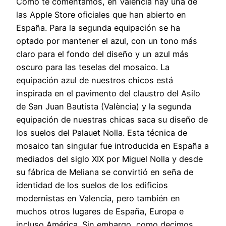
Como te comentamos, en Valencia hay una de
las Apple Store oficiales que han abierto en
España. Para la segunda equipación se ha
optado por mantener el azul, con un tono más
claro para el fondo del diseño y un azul más
oscuro para las teselas del mosaico. La
equipación azul de nuestros chicos está
inspirada en el pavimento del claustro del Asilo
de San Juan Bautista (València) y la segunda
equipación de nuestras chicas saca su diseño de
los suelos del Palauet Nolla. Esta técnica de
mosaico tan singular fue introducida en España a
mediados del siglo XIX por Miguel Nolla y desde
su fábrica de Meliana se convirtió en seña de
identidad de los suelos de los edificios
modernistas en Valencia, pero también en
muchos otros lugares de España, Europa e
incluso América. Sin embargo, como decimos,