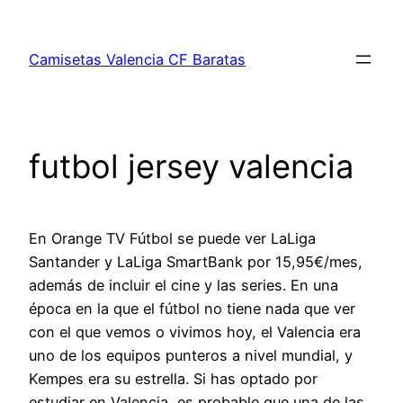
Saltar
al
Camisetas Valencia CF Baratas
contenido
futbol jersey valencia
En Orange TV Fútbol se puede ver LaLiga
Santander y LaLiga SmartBank por 15,95€/mes,
además de incluir el cine y las series. En una
época en la que el fútbol no tiene nada que ver
con el que vemos o vivimos hoy, el Valencia era
uno de los equipos punteros a nivel mundial, y
Kempes era su estrella. Si has optado por
estudiar en Valencia, es probable que una de las