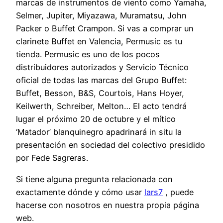
marcas de instrumentos de viento como Yamaha,
Selmer, Jupiter, Miyazawa, Muramatsu, John
Packer o Buffet Crampon. Si vas a comprar un
clarinete Buffet en Valencia, Permusic es tu
tienda. Permusic es uno de los pocos
distribuidores autorizados y Servicio Técnico
oficial de todas las marcas del Grupo Buffet:
Buffet, Besson, B&S, Courtois, Hans Hoyer,
Keilwerth, Schreiber, Melton… El acto tendrá
lugar el próximo 20 de octubre y el mítico
‘Matador’ blanquinegro apadrinará in situ la
presentación en sociedad del colectivo presidido
por Fede Sagreras.
Si tiene alguna pregunta relacionada con
exactamente dónde y cómo usar
lars7
, puede
hacerse con nosotros en nuestra propia página
web.