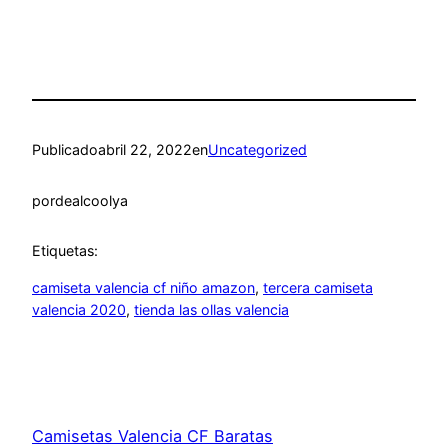
Publicado
abril 22, 2022
en
Uncategorized
por
dealcoolya
Etiquetas:
camiseta valencia cf niño amazon
, 
tercera camiseta
valencia 2020
, 
tienda las ollas valencia
Camisetas Valencia CF Baratas