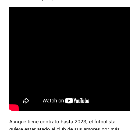
Aunque tiene contrato hasta 2023, el futbolista
quiere estar atado al club de sus amores por más