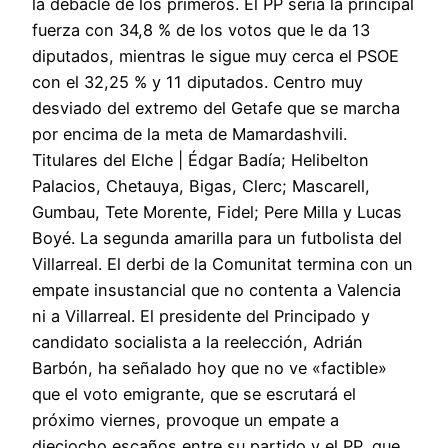
la debacle de los primeros. El PP sería la principal
fuerza con 34,8 % de los votos que le da 13
diputados, mientras le sigue muy cerca el PSOE
con el 32,25 % y 11 diputados. Centro muy
desviado del extremo del Getafe que se marcha
por encima de la meta de Mamardashvili.
Titulares del Elche | Édgar Badía; Helibelton
Palacios, Chetauya, Bigas, Clerc; Mascarell,
Gumbau, Tete Morente, Fidel; Pere Milla y Lucas
Boyé. La segunda amarilla para un futbolista del
Villarreal. El derbi de la Comunitat termina con un
empate insustancial que no contenta a Valencia
ni a Villarreal. El presidente del Principado y
candidato socialista a la reelección, Adrián
Barbón, ha señalado hoy que no ve «factible»
que el voto emigrante, que se escrutará el
próximo viernes, provoque un empate a
dieciocho escaños entre su partido y el PP, que