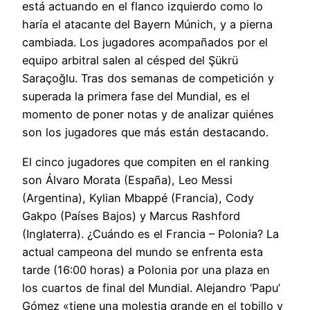
está actuando en el flanco izquierdo como lo
haría el atacante del Bayern Múnich, y a pierna
cambiada. Los jugadores acompañados por el
equipo arbitral salen al césped del Şükrü
Saraçoğlu. Tras dos semanas de competición y
superada la primera fase del Mundial, es el
momento de poner notas y de analizar quiénes
son los jugadores que más están destacando.
El cinco jugadores que compiten en el ranking
son Álvaro Morata (España), Leo Messi
(Argentina), Kylian Mbappé (Francia), Cody
Gakpo (Países Bajos) y Marcus Rashford
(Inglaterra). ¿Cuándo es el Francia – Polonia? La
actual campeona del mundo se enfrenta esta
tarde (16:00 horas) a Polonia por una plaza en
los cuartos de final del Mundial. Alejandro ‘Papu’
Gómez «tiene una molestia grande en el tobillo y