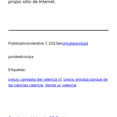
propio sitio de Internet.
Publicado
noviembre 7, 2023
en
Uncategorized
por
dealcoolya
Etiquetas:
precio camiseta del valencia cf
, 
precio entrada parque de
las ciencias valencia
, 
tienda uv valencia