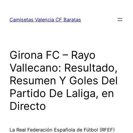
Saltar
al
Camisetas Valencia CF Baratas
contenido
Girona FC – Rayo
Vallecano: Resultado,
Resumen Y Goles Del
Partido De Laliga, en
Directo
La Real Federación Española de Fútbol (RFEF)