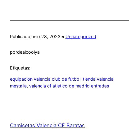
Publicado
junio 28, 2023
en
Uncategorized
por
dealcoolya
Etiquetas:
equipacion valencia club de futbol
, 
tienda valencia
mestalla
, 
valencia cf atletico de madrid entradas
Camisetas Valencia CF Baratas