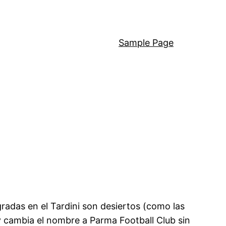
Sample Page
 gradas en el Tardini son desiertos (como las
y cambia el nombre a Parma Football Club sin