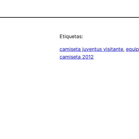
Etiquetas:
camiseta juventus visitante
, 
equip
camiseta 2012