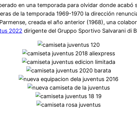
perado en una temporada para olvidar donde acabó se
eras de la temporada 1969-1970 la dirección renuncia 
armense, creada el año anterior (1968), una colabor
ntus 2022
dirigente del Gruppo Sportivo Salvarani di 