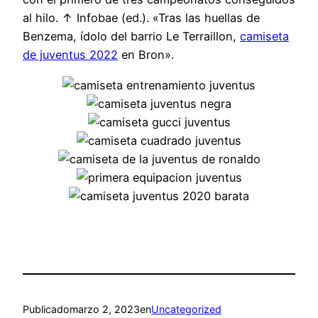
al hilo. ↑ Infobae (ed.). «Tras las huellas de
Benzema, ídolo del barrio Le Terraillon,
camiseta
de juventus 2022
en Bron».
Publicado
marzo 2, 2023
en
Uncategorized