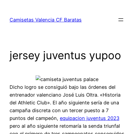
Saltar
al
Camisetas Valencia CF Baratas
contenido
jersey juventus yupoo
Dicho logro se consiguió bajo las órdenes del
entrenador valenciano José Luis Oltra. «Historia
del Athletic Club». El año siguiente sería de una
campaña discreta con un tercer puesto a 7
puntos del campeón,
equipacion juventus 2023
pero al año siguiente retomaría la senda triunfal
con el primero de tres campeonatos conseguidos