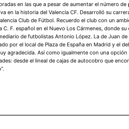
oradas en las que a pesar de aumentar el número de p
va en la historia del Valencia CF. Desarrolló su car
Valencia Club de Fútbol. Recuerdo el club con un am
da C. F. español en el Nuevo Los Cármenes, donde su
ermediario de futbolistas Antonio López. La de Juan de
ado por el local de Plaza de España en Madrid y el d
ez muy agradecida. Así como igualmente con una opci
des: desde el lineal de cajas de autocobro que enco
”.