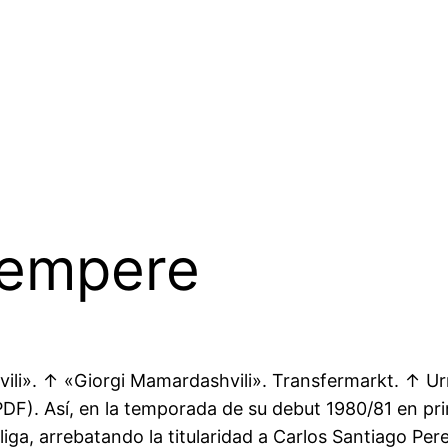
Sempere
vili». ↑ «Giorgi Mamardashvili». Transfermarkt. ↑ Urr
(PDF). Así, en la temporada de su debut 1980/81 en pr
iga, arrebatando la titularidad a Carlos Santiago Pere