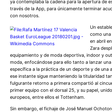
ya contemplaba la cadena para la apertura de e
través de la App, para únicamente terminar acu
con nosotros.
Un estable
como una d
en abril e
Zara despl
equipamiento y de moda deportiva, indoor y out
moda, enfocándose para ello tanto a lanzar una
específica a la práctica de un deporte y de una 
ese instante sigue manteniendo la titularidad t
fulgurante retorno a primera compartió al cincue
primer equipo con el dorsal 25, y su papel, unid
europeos, entre ellos el Tottenham.
Sin embargo, el fichaje de José Manuel Ochotore