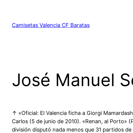
Saltar
al
contenido
Camisetas Valencia CF Baratas
José Manuel 
↑ «Oficial: El Valencia ficha a Giorgi Mamardash
Carlos (5 de junio de 2010). «Renan, al Porto» 
división disputó nada menos que 31 partidos de l