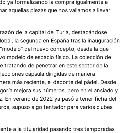
ndo ya formalizando la compra igualmente a
r aquellas piezas que nos vallamos a llevar
azón de la capital del Turia, destacándose
lobal, la segunda en España tras la inauguración
e “modelo” del nuevo concepto, desde la que
vo modelo de espacio físico. La colección de
 tratando de penetrar en este sector de la
lecciones cápsula dirigidas de manera
anera más reciente, el deporte del pádel. Desde
egoría mejora sus números, pero en el ansiado y
ez. En verano de 2022 ya pasó a tener ficha del
euros, supuso algo tentador para varios clubes
mente a la titularidad pasando tres temporadas