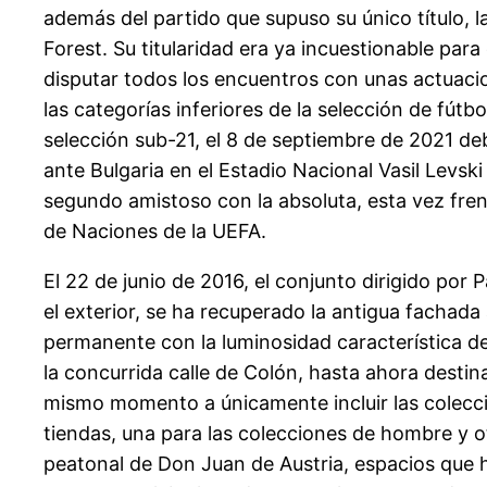
además del partido que supuso su único título, 
Forest. Su titularidad era ya incuestionable pa
disputar todos los encuentros con unas actuacio
las categorías inferiores de la selección de fútb
selección sub-21, el 8 de septiembre de 2021 de
ante Bulgaria en el Estadio Nacional Vasil Levski
segundo amistoso con la absoluta, esta vez frent
de Naciones de la UEFA.
El 22 de junio de 2016, el conjunto dirigido por
el exterior, se ha recuperado la antigua fachada
permanente con la luminosidad característica de
la concurrida calle de Colón, hasta ahora desti
mismo momento a únicamente incluir las colecci
tiendas, una para las colecciones de hombre y o
peatonal de Don Juan de Austria, espacios que h