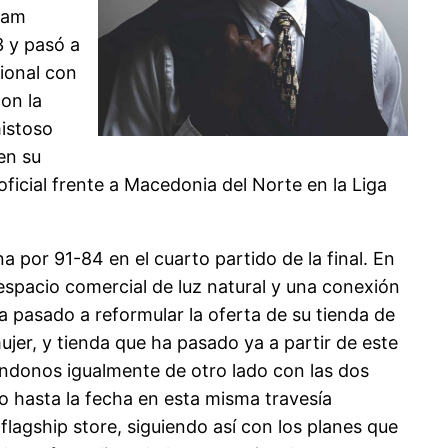
gham
3 y pasó a
ional con
con la
mistoso
en su
oficial frente a Macedonia del Norte en la Liga
a por 91-84 en el cuarto partido de la final. En
 espacio comercial de luz natural y una conexión
a pasado a reformular la oferta de su tienda de
jer, y tienda que ha pasado ya a partir de este
ndonos igualmente de otro lado con las dos
o hasta la fecha en esta misma travesía
lagship store, siguiendo así con los planes que