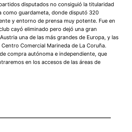
artidos disputados no consiguió la titularidad
rera como guardameta, donde disputó 320
biente y entorno de prensa muy potente. Fue en
 club cayó eliminado pero dejó una gran
 Austria una de las más grandes de Europa, y las
el Centro Comercial Marineda de La Coruña.
ón de compra autónoma e independiente, que
ntraremos en los accesos de las áreas de