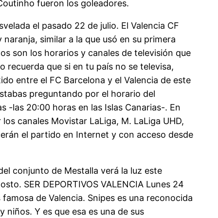
Coutinho fueron los goleadores.
svelada el pasado 22 de julio. El Valencia CF
naranja, similar a la que usó en su primera
s son los horarios y canales de televisión que
o recuerda que si en tu país no se televisa,
ido entre el FC Barcelona y el Valencia de este
estabas preguntando por el horario del
s -las 20:00 horas en las Islas Canarias-. En
r los canales Movistar LaLiga, M. LaLiga UHD,
cerán el partido en Internet y con acceso desde
el conjunto de Mestalla verá la luz este
de agosto. SER DEPORTIVOS VALENCIA Lunes 24
amosa de Valencia. Snipes es una reconocida
y niños. Y es que esa es una de sus