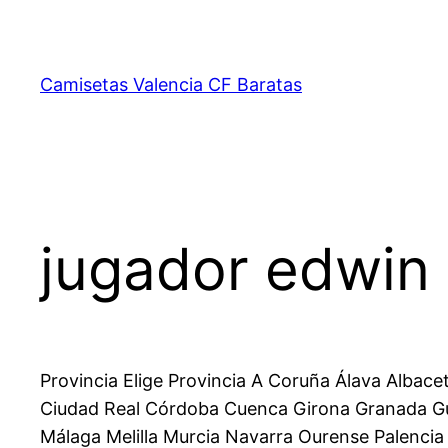
Saltar
al
contenido
Camisetas Valencia CF Baratas
jugador edwin 
Provincia Elige Provincia A Coruña Álava Albace
Ciudad Real Córdoba Cuenca Girona Granada Gua
Málaga Melilla Murcia Navarra Ourense Palencia