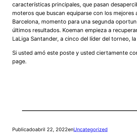
características principales, que pasan desapercib
moteros que buscan equiparse con los mejores ac
Barcelona, momento para una segunda oportunid
últimos resultados. Koeman empieza a recuperar 
LaLiga Santander, a cinco del líder del torneo, l
Si usted amó este poste y usted ciertamente com
page.
Publicado
abril 22, 2022
en
Uncategorized