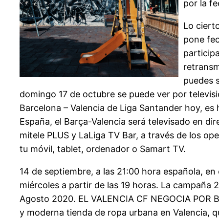
por la f
Lo ciert
pone fec
particip
retransm
puedes s
domingo 17 de octubre se puede ver por televisi
Barcelona – Valencia de Liga Santander hoy, es h
España, el Barça-Valencia será televisado en di
mitele PLUS y LaLiga TV Bar, a través de los op
tu móvil, tablet, ordenador o Samart TV.
14 de septiembre, a las 21:00 hora española, en 
miércoles a partir de las 19 horas. La campañ
Agosto 2020. EL VALENCIA CF NEGOCIA POR BOR
y moderna tienda de ropa urbana en Valencia, qu