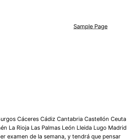
Sample Page
 Burgos Cáceres Cádiz Cantabria Castellón Ceuta
én La Rioja Las Palmas León Lleida Lugo Madrid
imer examen de la semana, y tendrá que pensar