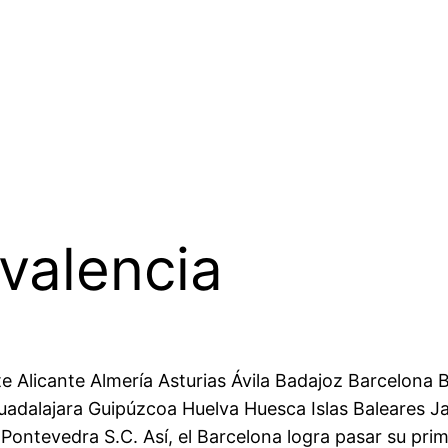
valencia
te Alicante Almería Asturias Ávila Badajoz Barcelona
dalajara Guipúzcoa Huelva Huesca Islas Baleares Ja
 Pontevedra S.C. Así, el Barcelona logra pasar su pr