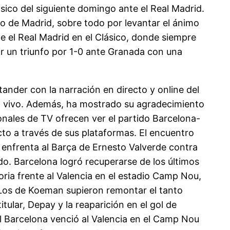
ico del siguiente domingo ante el Real Madrid.
co de Madrid, sobre todo por levantar el ánimo
e el Real Madrid en el Clásico, donde siempre
ir un triunfo por 1-0 ante Granada con una
ander con la narración en directo y online del
en vivo. Además, ha mostrado su agradecimiento
onales de TV ofrecen ver el partido Barcelona-
cto a través de sus plataformas. El encuentro
enfrenta al Barça de Ernesto Valverde contra
ido. Barcelona logró recuperarse de los últimos
oria frente al Valencia en el estadio Camp Nou,
 Los de Koeman supieron remontar el tanto
itular, Depay y la reaparición en el gol de
l Barcelona venció al Valencia en el Camp Nou