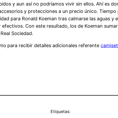
idos y aun así no podríamos vivir sin ellos. Ahí es d
cesorios y protecciones a un precio único. Tiempo pa
ad para Ronald Koeman tras calmarse las aguas y el 
efectivos. Con este resultado, los de Koeman sumaro
a Real Sociedad.
o para recibir detalles adicionales referente
camiset
Etiquetas: