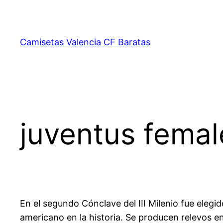
Saltar
al
contenido
Camisetas Valencia CF Baratas
juventus femal
En el segundo Cónclave del III Milenio fue eleg
americano en la historia. Se producen relevos 