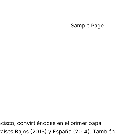
Sample Page
ncisco, convirtiéndose en el primer papa
Países Bajos (2013) y España (2014). También