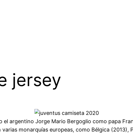
e jersey
ido el argentino Jorge Mario Bergoglio como papa Fra
en varias monarquías europeas, como Bélgica (2013), 