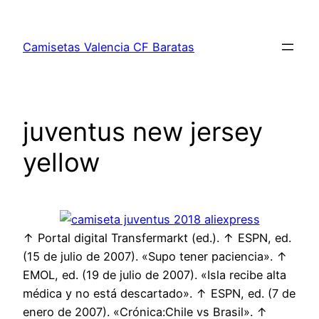
Saltar
al
Camisetas Valencia CF Baratas
contenido
juventus new jersey
yellow
↑ Portal digital Transfermarkt (ed.). ↑ ESPN, ed.
(15 de julio de 2007). «Supo tener paciencia». ↑
EMOL, ed. (19 de julio de 2007). «Isla recibe alta
médica y no está descartado». ↑ ESPN, ed. (7 de
enero de 2007). «Crónica:Chile vs Brasil». ↑