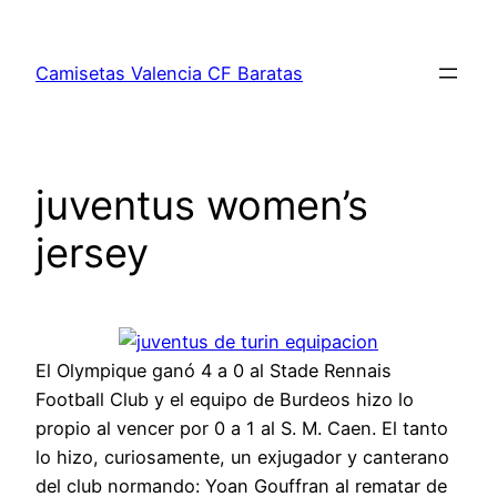
Saltar
al
Camisetas Valencia CF Baratas
contenido
juventus women’s
jersey
El Olympique ganó 4 a 0 al Stade Rennais
Football Club y el equipo de Burdeos hizo lo
propio al vencer por 0 a 1 al S. M. Caen. El tanto
lo hizo, curiosamente, un exjugador y canterano
del club normando: Yoan Gouffran al rematar de