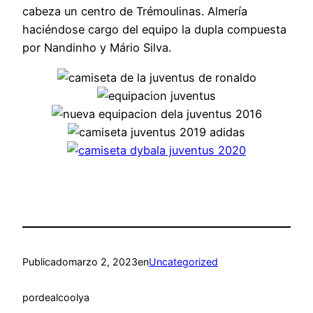
cabeza un centro de Trémoulinas. Almería
haciéndose cargo del equipo la dupla compuesta
por Nandinho y Mário Silva.
Publicado
marzo 2, 2023
en
Uncategorized
por
dealcoolya