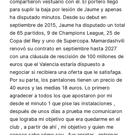
compartieron vestuario con él. El portero llegó
para suplir la baja por lesión de Jaume y apenas
ha disputado minutos. Desde su debut en
septiembre de 2015, Jaume ha disputado un total
de 65 partidos, 9 de Champions League, 25 de
Copa del Rey y uno de Supercopa. Mamardashvili
renovó su contrato en septiembre hasta 2027
con una cláusula de rescisión de 100 millones de
euros que el Valencia estaría dispuesto a
negociar si recibiera una oferta que le satisfaga.
Por su parte, los pantalones tienen un precio de
40 euros y las medias 18 euros. Lo primero
agradecer a todos los que apostaron por mi
desde el minuto 1 que pise las instalaciones ,
después de unos días a prueba me comunicaron
que lograba mi objetivo que era quedarme en el
club , a partir de ahí , mi objetivo y quien me
conoce sabe cómo soy , fue apretar , entrenar