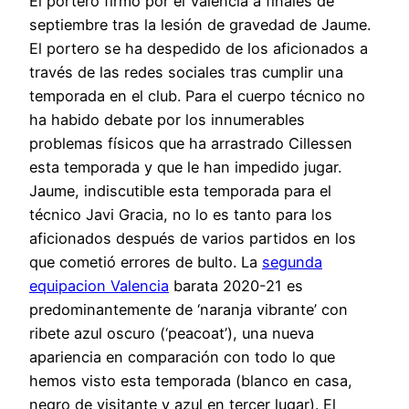
El portero firmó por el Valencia a finales de
septiembre tras la lesión de gravedad de Jaume.
El portero se ha despedido de los aficionados a
través de las redes sociales tras cumplir una
temporada en el club. Para el cuerpo técnico no
ha habido debate por los innumerables
problemas físicos que ha arrastrado Cillessen
esta temporada y que le han impedido jugar.
Jaume, indiscutible esta temporada para el
técnico Javi Gracia, no lo es tanto para los
aficionados después de varios partidos en los
que cometió errores de bulto. La
segunda
equipacion Valencia
barata 2020-21 es
predominantemente de ‘naranja vibrante’ con
ribete azul oscuro (‘peacoat’), una nueva
apariencia en comparación con todo lo que
hemos visto esta temporada (blanco en casa,
negro de visitante y azul en tercer lugar). El