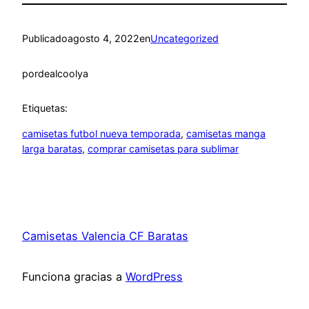
Publicado
agosto 4, 2022
en
Uncategorized
por
dealcoolya
Etiquetas:
camisetas futbol nueva temporada
, 
camisetas manga
larga baratas
, 
comprar camisetas para sublimar
Camisetas Valencia CF Baratas
Funciona gracias a
WordPress