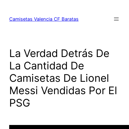
Saltar
al
Camisetas Valencia CF Baratas
contenido
La Verdad Detrás De
La Cantidad De
Camisetas De Lionel
Messi Vendidas Por El
PSG