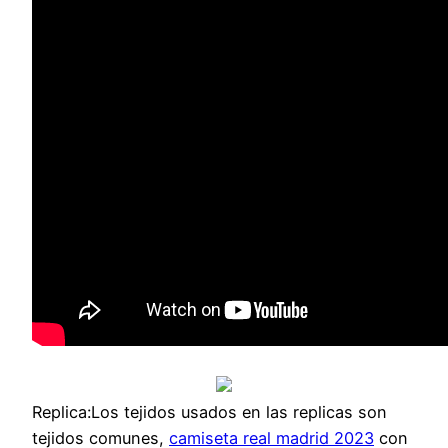
Replica:Los tejidos usados en las replicas son
tejidos comunes,
camiseta real madrid 2023
con