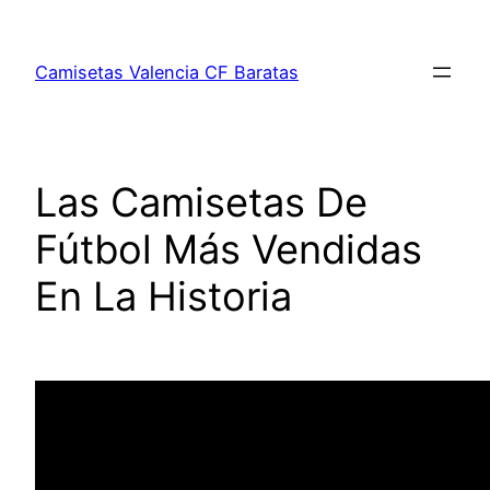
Saltar
al
Camisetas Valencia CF Baratas
contenido
Las Camisetas De
Fútbol Más Vendidas
En La Historia