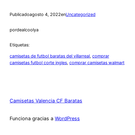
Publicado
agosto 4, 2022
en
Uncategorized
por
dealcoolya
Etiquetas:
camisetas de futbol baratas del villarreal
, 
comprar
camisetas futbol corte ingles
, 
comprar camisetas walmart
Camisetas Valencia CF Baratas
Funciona gracias a
WordPress