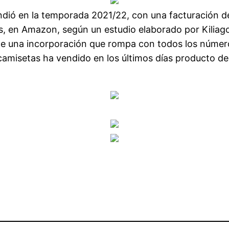
ndió en la temporada 2021/22, con una facturación d
es, en Amazon, según un estudio elaborado por Kiliag
a de una incorporación que rompa con todos los núme
amisetas ha vendido en los últimos días producto del