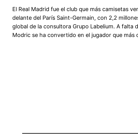
El Real Madrid fue el club que más camisetas ve
delante del París Saint-Germain, con 2,2 millon
global de la consultora Grupo Labelium. A falt
Modric se ha convertido en el jugador que más c