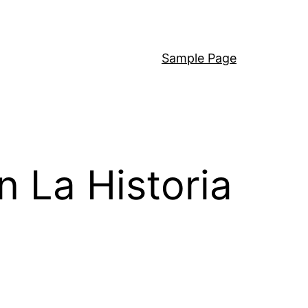
Sample Page
 La Historia