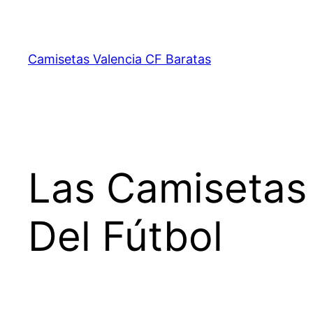
Saltar
al
contenido
Camisetas Valencia CF Baratas
Las Camisetas 
Del Fútbol