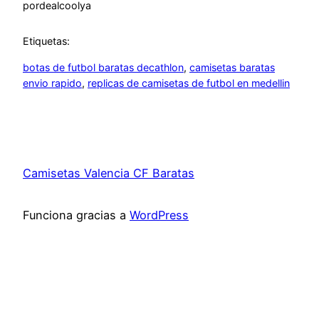
por
dealcoolya
Etiquetas:
botas de futbol baratas decathlon
, 
camisetas baratas
envio rapido
, 
replicas de camisetas de futbol en medellin
Camisetas Valencia CF Baratas
Funciona gracias a
WordPress