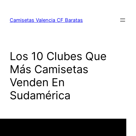
Saltar
al
Camisetas Valencia CF Baratas
contenido
Los 10 Clubes Que
Más Camisetas
Venden En
Sudamérica