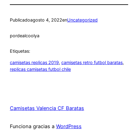
Publicado
agosto 4, 2022
en
Uncategorized
por
dealcoolya
Etiquetas:
camisetas replicas 2019
, 
camisetas retro futbol baratas
, 
replicas camisetas futbol chile
Camisetas Valencia CF Baratas
Funciona gracias a
WordPress