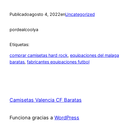
Publicado
agosto 4, 2022
en
Uncategorized
por
dealcoolya
Etiquetas:
comprar camisetas hard rock
, 
equipaciones del malaga
baratas
, 
fabricantes equipaciones futbol
Camisetas Valencia CF Baratas
Funciona gracias a
WordPress