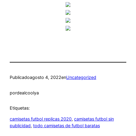
Publicado
agosto 4, 2022
en
Uncategorized
por
dealcoolya
Etiquetas:
camisetas futbol replicas 2020
, 
camisetas futbol sin
publicidad
, 
todo camisetas de futbol baratas