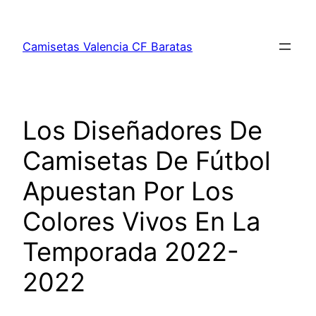
Saltar
al
Camisetas Valencia CF Baratas
contenido
Los Diseñadores De
Camisetas De Fútbol
Apuestan Por Los
Colores Vivos En La
Temporada 2022-
2022