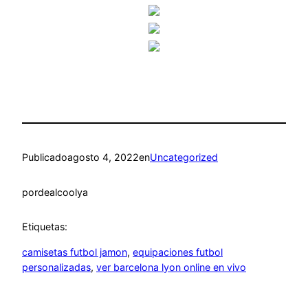
Publicado
agosto 4, 2022
en
Uncategorized
por
dealcoolya
Etiquetas:
camisetas futbol jamon
, 
equipaciones futbol
personalizadas
, 
ver barcelona lyon online en vivo