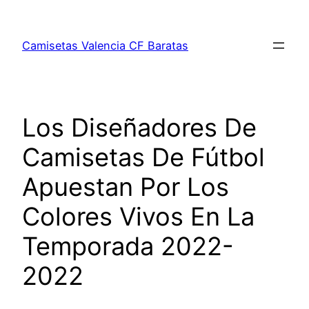
Saltar
al
Camisetas Valencia CF Baratas
contenido
Los Diseñadores De
Camisetas De Fútbol
Apuestan Por Los
Colores Vivos En La
Temporada 2022-
2022