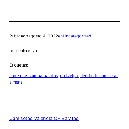
Publicado
agosto 4, 2022
en
Uncategorized
por
dealcoolya
Etiquetas:
camisetas zumba baratas
, 
nikis vigo
, 
tienda de camisetas
almeria
Camisetas Valencia CF Baratas