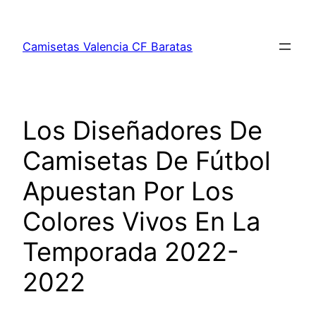
Saltar
al
Camisetas Valencia CF Baratas
contenido
Los Diseñadores De
Camisetas De Fútbol
Apuestan Por Los
Colores Vivos En La
Temporada 2022-
2022