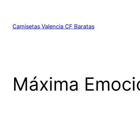
Saltar
al
contenido
Camisetas Valencia CF Baratas
Máxima Emoci