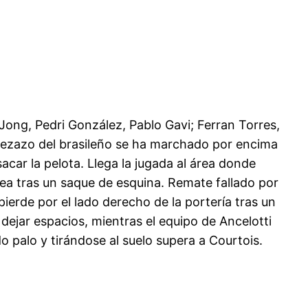
 Jong, Pedri González, Pablo Gavi; Ferran Torres,
bezazo del brasileño se ha marchado por encima
sacar la pelota. Llega la jugada al área donde
rea tras un saque de esquina. Remate fallado por
pierde por el lado derecho de la portería tras un
dejar espacios, mientras el equipo de Ancelotti
o palo y tirándose al suelo supera a Courtois.