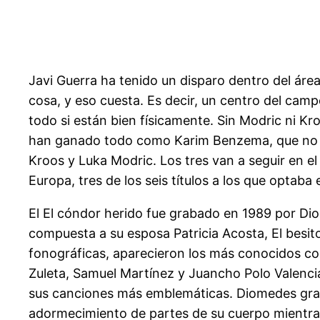
Javi Guerra ha tenido un disparo dentro del área,
cosa, y eso cuesta. Es decir, un centro del cam
todo si están bien físicamente. Sin Modric ni 
han ganado todo como Karim Benzema, que no ap
Kroos y Luka Modric. Los tres van a seguir en e
Europa, tres de los seis títulos a los que optaba
El El cóndor herido fue grabado en 1989 por Di
compuesta a su esposa Patricia Acosta, El besito
fonográficas, aparecieron los más conocidos co
Zuleta, Samuel Martínez y Juancho Polo Valenci
sus canciones más emblemáticas. Diomedes grabó
adormecimiento de partes de su cuerpo mientra