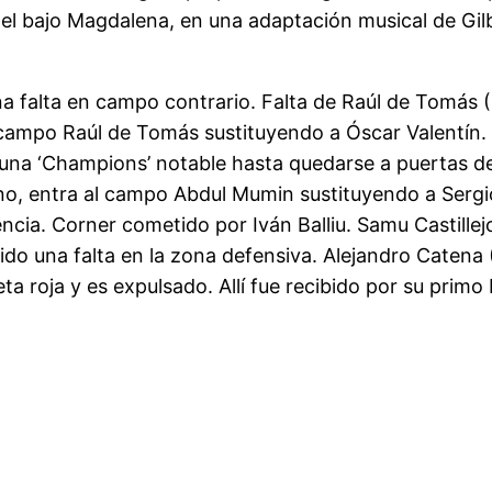
e del bajo Magdalena, en una adaptación musical de Gi
a falta en campo contrario. Falta de Raúl de Tomás (
 campo Raúl de Tomás sustituyendo a Óscar Valentín.
una ‘Champions’ notable hasta quedarse a puertas de
ano, entra al campo Abdul Mumin sustituyendo a Sergi
cia. Corner cometido por Iván Balliu. Samu Castillejo
do una falta en la zona defensiva. Alejandro Catena (
ta roja y es expulsado. Allí fue recibido por su primo