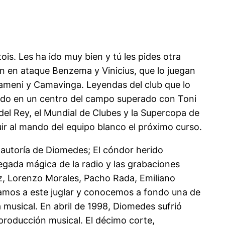
ois. Les ha ido muy bien y tú les pides otra
an en ataque Benzema y Vinicius, que lo juegan
uameni y Camavinga. Leyendas del club que lo
ado en un centro del campo superado con Toni
del Rey, el Mundial de Clubes y la Supercopa de
guir al mando del equipo blanco el próximo curso.
 autoría de Diomedes; El cóndor herido
legada mágica de la radio y las grabaciones
z, Lorenzo Morales, Pacho Rada, Emiliano
damos a este juglar y conocemos a fondo una de
musical. En abril de 1998, Diomedes sufrió
roducción musical. El décimo corte,