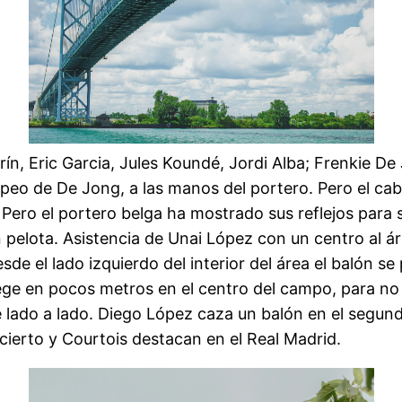
n, Eric Garcia, Jules Koundé, Jordi Alba; Frenkie De
peo de De Jong, a las manos del portero. Pero el ca
. Pero el portero belga ha mostrado sus reflejos para 
n pelota. Asistencia de Unai López con un centro al á
e el lado izquierdo del interior del área el balón se 
ege en pocos metros en el centro del campo, para no 
 lado a lado. Diego López caza un balón en el segund
cierto y Courtois destacan en el Real Madrid.