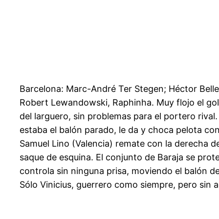
Barcelona: Marc-André Ter Stegen; Héctor Bellerí
Robert Lewandowski, Raphinha. Muy flojo el gol
del larguero, sin problemas para el portero rival
estaba el balón parado, le da y choca pelota co
Samuel Lino (Valencia) remate con la derecha desd
saque de esquina. El conjunto de Baraja se prot
controla sin ninguna prisa, moviendo el balón de
Sólo Vinicius, guerrero como siempre, pero sin a