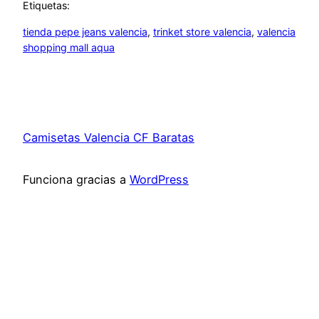
Etiquetas:
tienda pepe jeans valencia
, 
trinket store valencia
, 
valencia
shopping mall aqua
Camisetas Valencia CF Baratas
Funciona gracias a
WordPress