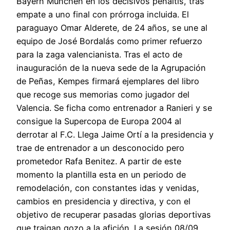
Bayern München en los decisivos penaltis, tras
empate a uno final con prórroga incluida. El
paraguayo Omar Alderete, de 24 años, se une al
equipo de José Bordalás como primer refuerzo
para la zaga valencianista. Tras el acto de
inauguración de la nueva sede de la Agrupación
de Peñas, Kempes firmará ejemplares del libro
que recoge sus memorias como jugador del
Valencia. Se ficha como entrenador a Ranieri y se
consigue la Supercopa de Europa 2004 al
derrotar al F.C. Llega Jaime Ortí a la presidencia y
trae de entrenador a un desconocido pero
prometedor Rafa Benitez. A partir de este
momento la plantilla esta en un periodo de
remodelación, con constantes idas y venidas,
cambios en presidencia y directiva, y con el
objetivo de recuperar pasadas glorias deportivas
que traigan gozo a la afición. La sesión 08/09