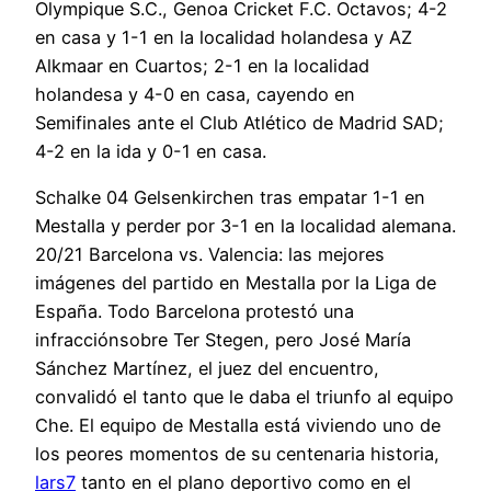
Olympique S.C., Genoa Cricket F.C. Octavos; 4-2
en casa y 1-1 en la localidad holandesa y AZ
Alkmaar en Cuartos; 2-1 en la localidad
holandesa y 4-0 en casa, cayendo en
Semifinales ante el Club Atlético de Madrid SAD;
4-2 en la ida y 0-1 en casa.
Schalke 04 Gelsenkirchen tras empatar 1-1 en
Mestalla y perder por 3-1 en la localidad alemana.
20/21 Barcelona vs. Valencia: las mejores
imágenes del partido en Mestalla por la Liga de
España. Todo Barcelona protestó una
infracciónsobre Ter Stegen, pero José María
Sánchez Martínez, el juez del encuentro,
convalidó el tanto que le daba el triunfo al equipo
Che. El equipo de Mestalla está viviendo uno de
los peores momentos de su centenaria historia,
lars7
tanto en el plano deportivo como en el