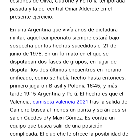
cesiones de Oliva, Cutrone y Ferro la temporada
pasada y la del central Omar Alderete en el
presente ejercicio.
En una Argentina que vivía años de dictadura
militar, aquel campeonato siempre estará bajo
sospecha por los hechos sucedidos el 21 de
junio de 1978. En un formato en el que se
disputaban dos fases de grupos, en lugar de
disputar los dos últimos encuentros en horario
unificado, como se había hecho hasta entonces,
primero jugaron Brasil y Polonia 16:45, y más
tarde 19:15 Argentina y Perú. El hecho es que el
Valencia,
camiseta valencia 2021
tras la salida de
Gameiro busca al menos un punta y serán dos si
salen Guedes o/y Maxi Gómez. Es contra un
equipo que busca salir de una posición
complicada. El club che le ofrece la posibilidad de