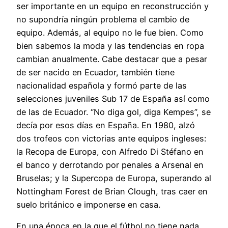
ser importante en un equipo en reconstrucción y
no supondría ningún problema el cambio de
equipo. Además, al equipo no le fue bien. Como
bien sabemos la moda y las tendencias en ropa
cambian anualmente. Cabe destacar que a pesar
de ser nacido en Ecuador, también tiene
nacionalidad española y formó parte de las
selecciones juveniles Sub 17 de España así como
de las de Ecuador. “No diga gol, diga Kempes”, se
decía por esos días en España. En 1980, alzó
dos trofeos con victorias ante equipos ingleses:
la Recopa de Europa, con Alfredo Di Stéfano en
el banco y derrotando por penales a Arsenal en
Bruselas; y la Supercopa de Europa, superando al
Nottingham Forest de Brian Clough, tras caer en
suelo británico e imponerse en casa.
En una época en la que el fútbol no tiene nada