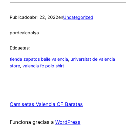
Publicado
abril 22, 2022
en
Uncategorized
por
dealcoolya
Etiquetas:
tienda zapatos baile valencia
, 
universitat de valencia
store
, 
valencia fc polo shirt
Camisetas Valencia CF Baratas
Funciona gracias a
WordPress