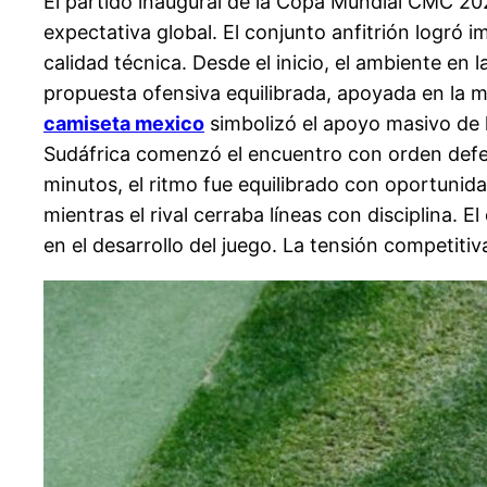
El partido inaugural de la Copa Mundial CMC 20
expectativa global. El conjunto anfitrión logr
calidad técnica. Desde el inicio, el ambiente en
propuesta ofensiva equilibrada, apoyada en la mo
camiseta mexico
simbolizó el apoyo masivo de la
Sudáfrica comenzó el encuentro con orden defens
minutos, el ritmo fue equilibrado con oportunid
mientras el rival cerraba líneas con disciplina.
en el desarrollo del juego. La tensión competiti