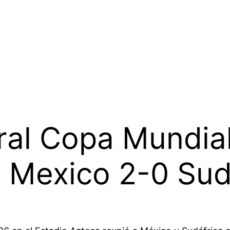
ural Copa Mundi
 Mexico 2-0 Sud