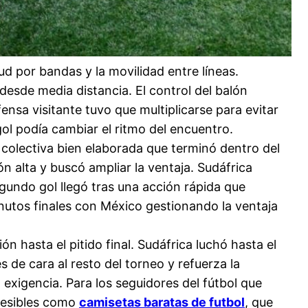
d por bandas y la movilidad entre líneas.
 desde media distancia. El control del balón
ensa visitante tuvo que multiplicarse para evitar
ol podía cambiar el ritmo del encuentro.
 colectiva bien elaborada que terminó dentro del
ón alta y buscó ampliar la ventaja. Sudáfrica
egundo gol llegó tras una acción rápida que
inutos finales con México gestionando la ventaja
n hasta el pitido final. Sudáfrica luchó hasta el
 de cara al resto del torneo y refuerza la
exigencia. Para los seguidores del fútbol que
ccesibles como
camisetas baratas de futbol
, que