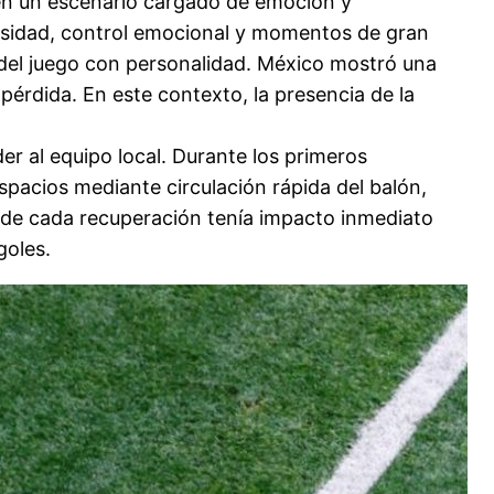
 en un escenario cargado de emoción y
ensidad, control emocional y momentos de gran
io del juego con personalidad. México mostró una
pérdida. En este contexto, la presencia de la
r al equipo local. Durante los primeros
spacios mediante circulación rápida del balón,
donde cada recuperación tenía impacto inmediato
goles.