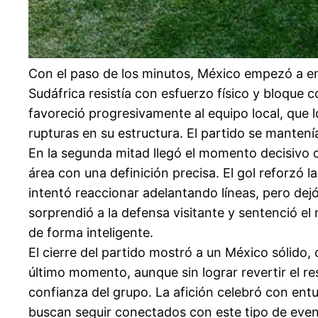
Con el paso de los minutos, México empezó a enc
Sudáfrica resistía con esfuerzo físico y bloque 
favoreció progresivamente al equipo local, que l
rupturas en su estructura. El partido se mantení
En la segunda mitad llegó el momento decisivo d
área con una definición precisa. El gol reforzó l
intentó reaccionar adelantando líneas, pero dejó
sorprendió a la defensa visitante y sentenció e
de forma inteligente.
El cierre del partido mostró a un México sólido, 
último momento, aunque sin lograr revertir el res
confianza del grupo. La afición celebró con entu
buscan seguir conectados con este tipo de even