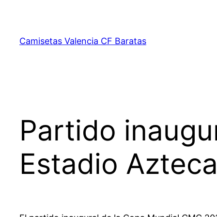
Saltar
al
contenido
Camisetas Valencia CF Baratas
Partido inaug
Estadio Azteca