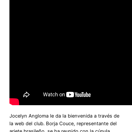
Jocelyn Angloma le da la bienvenida a través de
la web del club. Borja Couce, representante del
ariete brasileño, se ha reunido con la cúpula