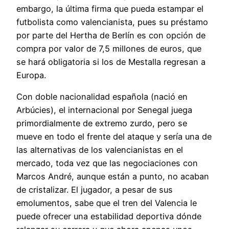
embargo, la última firma que pueda estampar el
futbolista como valencianista, pues su préstamo
por parte del Hertha de Berlín es con opción de
compra por valor de 7,5 millones de euros, que
se hará obligatoria si los de Mestalla regresan a
Europa.
Con doble nacionalidad española (nació en
Arbúcies), el internacional por Senegal juega
primordialmente de extremo zurdo, pero se
mueve en todo el frente del ataque y sería una de
las alternativas de los valencianistas en el
mercado, toda vez que las negociaciones con
Marcos André, aunque están a punto, no acaban
de cristalizar. El jugador, a pesar de sus
emolumentos, sabe que el tren del Valencia le
puede ofrecer una estabilidad deportiva dónde