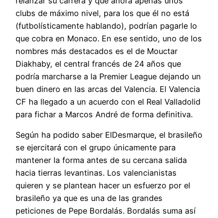
relanzar su carrera y que ahora apenas unos
clubs de máximo nivel, para los que él no está
(futbolísticamente hablando), podrían pagarle lo
que cobra en Monaco. En ese sentido, uno de los
nombres más destacados es el de Mouctar
Diakhaby, el central francés de 24 años que
podría marcharse a la Premier League dejando un
buen dinero en las arcas del Valencia. El Valencia
CF ha llegado a un acuerdo con el Real Valladolid
para fichar a Marcos André de forma definitiva.
Según ha podido saber ElDesmarque, el brasileño
se ejercitará con el grupo únicamente para
mantener la forma antes de su cercana salida
hacia tierras levantinas. Los valencianistas
quieren y se plantean hacer un esfuerzo por el
brasileño ya que es una de las grandes
peticiones de Pepe Bordalás. Bordalás suma así