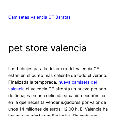
Saltar
al
Camisetas Valencia CF Baratas
contenido
pet store valencia
Los fichajes para la delantera del Valencia CF
están en el punto más caliente de todo el verano.
Finalizada la temporada,
nueva camiseta del
valencia
el Valencia CF afronta un nuevo período
de fichajes en una delicada situación económica
en la que necesita vender jugadores por valor de
unos 14 millones de euros. 12.00 h. El Valencia ha
hecho una oferta por Foulquier. Sin embargo,