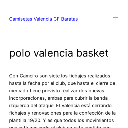
Saltar
al
Camisetas Valencia CF Baratas
contenido
polo valencia basket
Con Gameiro son siete los fichajes realizados
hasta la fecha por el club, que hasta el cierre de
mercado tiene previsto realizar dos nuevas
incorporaciones, ambas para cubrir la banda
izquierda del ataque. El Valencia está cerrando
fichajes y renovaciones para la confección de la
plantilla 19/20. Y es que todos los movimientos
que está haciendo el club en este sentido son