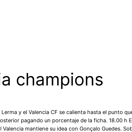
cia champions
 Lerma y el Valencia CF se calienta hasta el punto qu
sterior pagando un porcentaje de la ficha. 18.00 h El
El Valencia mantiene su idea con Gonçalo Guedes. Sob