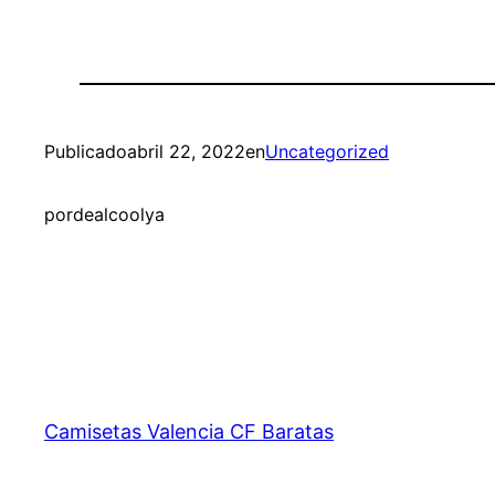
Publicado
abril 22, 2022
en
Uncategorized
por
dealcoolya
Camisetas Valencia CF Baratas