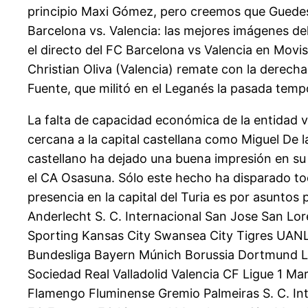
principio Maxi Gómez, pero creemos que Guedes s
Barcelona vs. Valencia: las mejores imágenes del
el directo del FC Barcelona vs Valencia en Movis
Christian Oliva (Valencia) remate con la derecha
Fuente, que militó en el Leganés la pasada tem
La falta de capacidad económica de la entidad v
cercana a la capital castellana como Miguel De la
castellano ha dejado una buena impresión en su
el CA Osasuna. Sólo este hecho ha disparado to
presencia en la capital del Turia es por asuntos
Anderlecht S. C. Internacional San Jose San Lo
Sporting Kansas City Swansea City Tigres UA
Bundesliga Bayern Múnich Borussia Dortmund La 
Sociedad Real Valladolid Valencia CF Ligue 1 M
Flamengo Fluminense Gremio Palmeiras S. C. Int