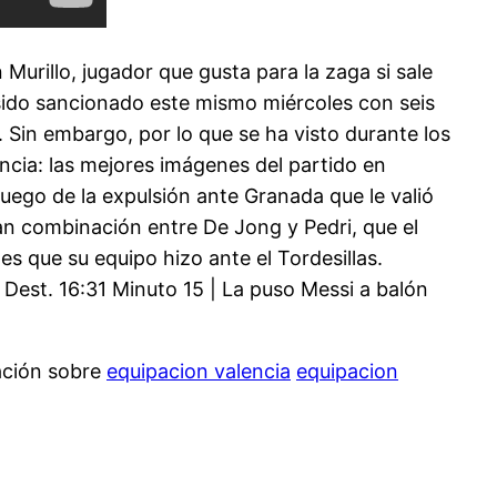
urillo, jugador que gusta para la zaga si sale
 sido sancionado este mismo miércoles con seis
 Sin embargo, por lo que se ha visto durante los
ncia: las mejores imágenes del partido en
uego de la expulsión ante Granada que le valió
an combinación entre De Jong y Pedri, que el
 que su equipo hizo ante el Tordesillas.
est. 16:31 Minuto 15 | La puso Messi a balón
ación sobre
equipacion valencia
equipacion