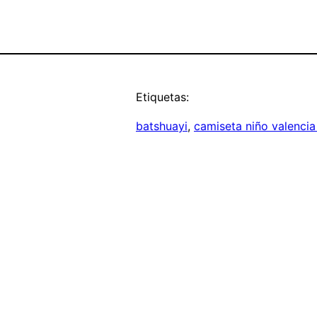
Etiquetas:
batshuayi
, 
camiseta niño valencia