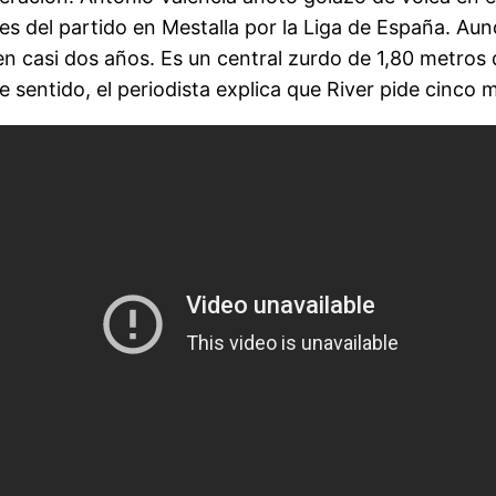
es del partido en Mestalla por la Liga de España. Aun
en casi dos años. Es un central zurdo de 1,80 metros 
 sentido, el periodista explica que River pide cinco m