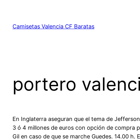
Saltar
al
contenido
Camisetas Valencia CF Baratas
portero valen
En Inglaterra aseguran que el tema de Jefferson
3 ó 4 millones de euros con opción de compra po
Gil en caso de que se marche Guedes. 14.00 h. 