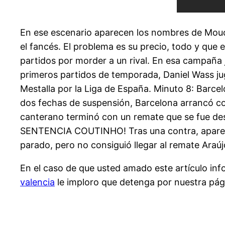
En ese escenario aparecen los nombres de Moucta
el fancés. El problema es su precio, todo y que
partidos por morder a un rival. En esa campaña j
primeros partidos de temporada, Daniel Wass jug
Mestalla por la Liga de España. Minuto 8: Barce
dos fechas de suspensión, Barcelona arrancó co
canterano terminó con un remate que se fue desv
SENTENCIA COUTINHO! Tras una contra, aparece s
parado, pero no consiguió llegar al remate Araúj
En el caso de que usted amado este artículo in
valencia
le imploro que detenga por nuestra pág