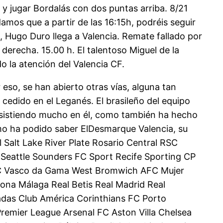
 y jugar Bordalás con dos puntas arriba. 8/21
amos que a partir de las 16:15h, podréis seguir
, Hugo Duro llega a Valencia. Remate fallado por
 derecha. 15.00 h. El talentoso Miguel de la
 la atención del Valencia CF.
eso, se han abierto otras vías, alguna tan
ó cedido en el Leganés. El brasileño del equipo
nsistiendo mucho en él, como también ha hecho
omo ha podido saber ElDesmarque Valencia, su
l Salt Lake River Plate Rosario Central RSC
 Seattle Sounders FC Sport Recife Sporting CP
FC Vasco da Gama West Bromwich AFC Mujer
lona Málaga Real Betis Real Madrid Real
adas Club América Corinthians FC Porto
remier League Arsenal FC Aston Villa Chelsea