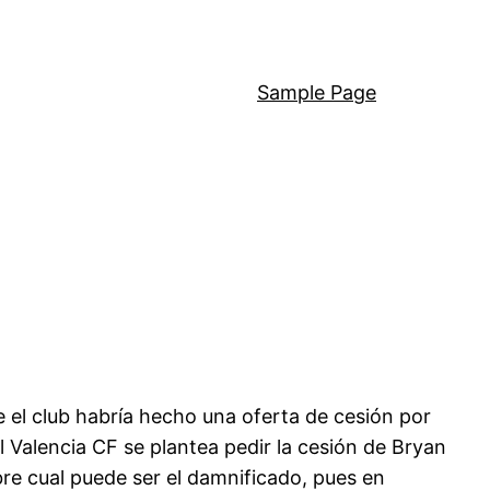
Sample Page
e el club habría hecho una oferta de cesión por
 Valencia CF se plantea pedir la cesión de Bryan
re cual puede ser el damnificado, pues en