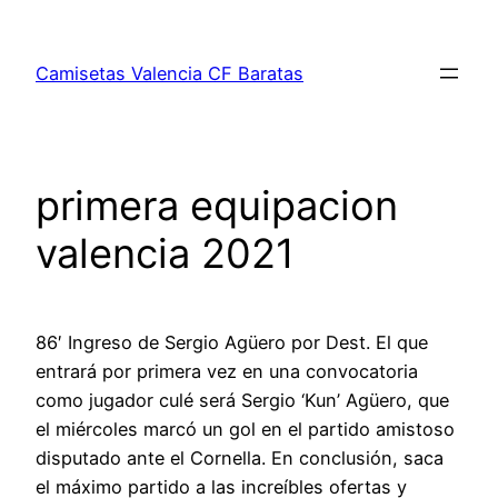
Saltar
al
Camisetas Valencia CF Baratas
contenido
primera equipacion
valencia 2021
86′ Ingreso de Sergio Agüero por Dest. El que
entrará por primera vez en una convocatoria
como jugador culé será Sergio ‘Kun’ Agüero, que
el miércoles marcó un gol en el partido amistoso
disputado ante el Cornella. En conclusión, saca
el máximo partido a las increíbles ofertas y