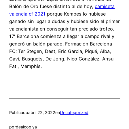
Balón de Oro fuese distinto al de hoy,
camiseta
valencia cf 2021
porque Kempes lo hubiese
ganado sin lugar a dudas y hubiese sido el primer
valencianista en conseguir tan preciado trofeo.
17′ Barcelona comienza a llegar a campo rival y
generó un balón parado. Formación Barcelona
FC: Ter Stegen, Dest, Eric Garcia, Piqué, Alba,
Gavi, Busquets, De Jong, Nico González, Ansu
Fati, Memphis.
Publicado
abril 22, 2022
en
Uncategorized
por
dealcoolya