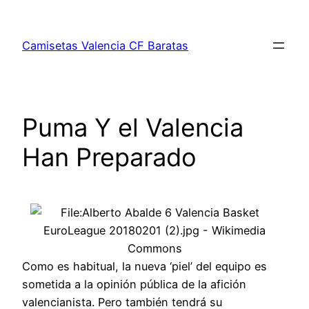
Saltar
al
Camisetas Valencia CF Baratas
contenido
Puma Y el Valencia
Han Preparado
Como es habitual, la nueva ‘piel’ del equipo es
sometida a la opinión pública de la afición
valencianista. Pero también tendrá su