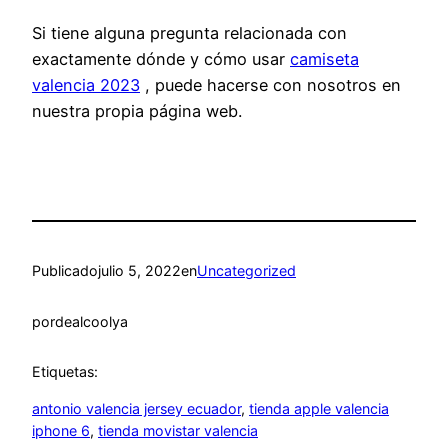
Si tiene alguna pregunta relacionada con
exactamente dónde y cómo usar
camiseta
valencia 2023
, puede hacerse con nosotros en
nuestra propia página web.
Publicado
julio 5, 2022
en
Uncategorized
por
dealcoolya
Etiquetas:
antonio valencia jersey ecuador
, 
tienda apple valencia
iphone 6
, 
tienda movistar valencia