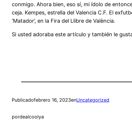
conmigo. Ahora bien, eso sí, mi ídolo de entonc
ceja. Kempes, estrella del Valencia C.F. El exfut
‘Matador’, en la Fira del Llibre de València.
Si usted adoraba este artículo y también le gust
Publicado
febrero 16, 2023
en
Uncategorized
por
dealcoolya