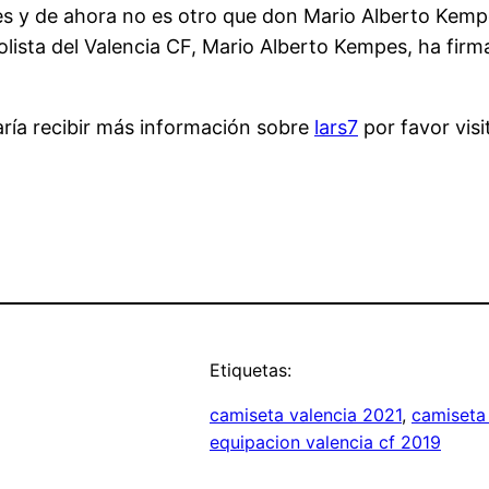
es y de ahora no es otro que don Mario Alberto Kempes
bolista del Valencia CF, Mario Alberto Kempes, ha firm
aría recibir más información sobre
lars7
por favor visi
Etiquetas:
camiseta valencia 2021
, 
camiseta 
equipacion valencia cf 2019