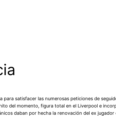
cia
ra para satisfacer las numerosas peticiones de seguid
onito del momento, figura total en el Liverpool e inc
ánicos daban por hecha la renovación del ex jugado