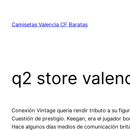
Saltar
al
contenido
Camisetas Valencia CF Baratas
q2 store valen
Conexión Vintage quería rendir tributo a su figu
Cuestión de prestigio. Keegan, era el jugador b
Hace algunos días medios de comunicación brit