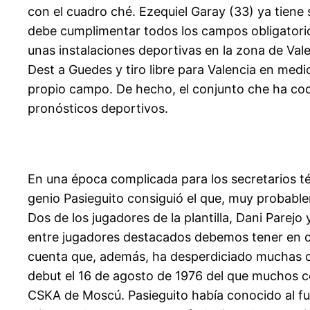
con el cuadro ché. Ezequiel Garay (33) ya tiene
debe cumplimentar todos los campos obligatorio
unas instalaciones deportivas en la zona de Val
Dest a Guedes y tiro libre para Valencia en medi
propio campo. De hecho, el conjunto che ha co
pronósticos deportivos.
En una época complicada para los secretarios téc
genio Pasieguito consiguió el que, muy probablem
Dos de los jugadores de la plantilla, Dani Parej
entre jugadores destacados debemos tener en cu
cuenta que, además, ha desperdiciado muchas oca
debut el 16 de agosto de 1976 del que muchos con
CSKA de Moscú. Pasieguito había conocido al futb