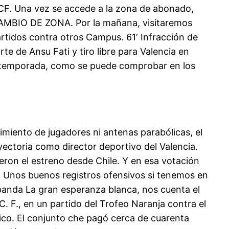
 CF. Una vez se accede a la zona de abonado,
 CAMBIO DE ZONA. Por la mañana, visitaremos
rtidos contra otros Campus. 61′ Infracción de
te de Ansu Fati y tiro libre para Valencia en
a temporada, como se puede comprobar en los
imiento de jugadores ni antenas parabólicas, el
yectoria como director deportivo del Valencia.
ieron el estreno desde Chile. Y en esa votación
. Unos buenos registros ofensivos si tenemos en
 banda La gran esperanza blanca, nos cuenta el
C. F., en un partido del Trofeo Naranja contra el
áfico. El conjunto che pagó cerca de cuarenta