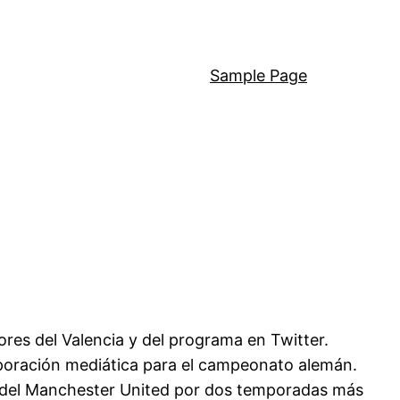
Sample Page
ores del Valencia y del programa en Twitter.
orporación mediática para el campeonato alemán.
r del Manchester United por dos temporadas más