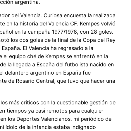
ección argentina.
or del Valencia. Curiosa encuesta la realizada
e en la historia del Valencia CF. Kempes volvió
español en la campaña 1977/1978, con 28 goles.
tó los dos goles de la final de la Copa del Rey
 España. El Valencia ha regresado a la
 el equipo ché de Kempes se enfrentó en la
e la llegada a España del futbolista nacido en
del delantero argentino en España fue
ente de Rosario Central, que tuvo que hacer una
los más críticos con la cuestionable gestión de
en tiempos ya casi remotos para cualquier
 en los Deportes Valencianos, mi periódico de
i ídolo de la infancia estaba indignado