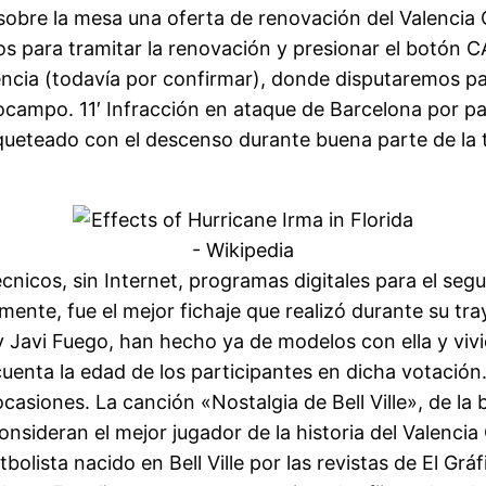
 sobre la mesa una oferta de renovación del Valencia
s para tramitar la renovación y presionar el botón
encia (todavía por confirmar), donde disputaremos pa
ocampo. 11′ Infracción en ataque de Barcelona por par
queteado con el descenso durante buena parte de l
nicos, sin Internet, programas digitales para el segu
ente, fue el mejor fichaje que realizó durante su tra
o y Javi Fuego, han hecho ya de modelos con ella y viv
enta la edad de los participantes en dicha votación
siones. La canción «Nostalgia de Bell Ville», de la
sideran el mejor jugador de la historia del Valencia 
olista nacido en Bell Ville por las revistas de El Gr