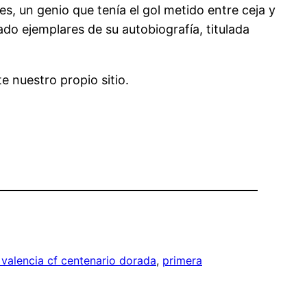
, un genio que tenía el gol metido entre ceja y
ado ejemplares de su autobiografía, titulada
te nuestro propio sitio.
valencia cf centenario dorada
, 
primera