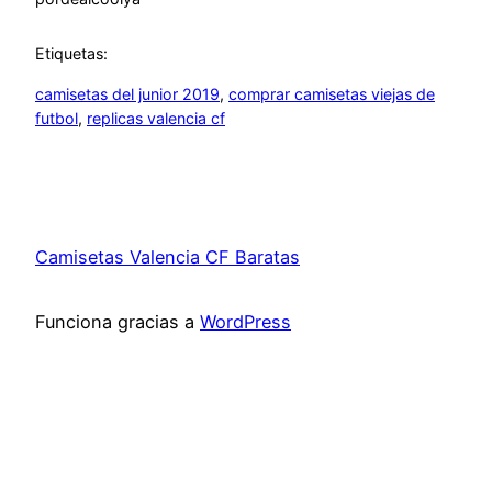
Etiquetas:
camisetas del junior 2019
, 
comprar camisetas viejas de
futbol
, 
replicas valencia cf
Camisetas Valencia CF Baratas
Funciona gracias a
WordPress