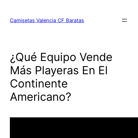
Saltar
al
Camisetas Valencia CF Baratas
contenido
¿Qué Equipo Vende
Más Playeras En El
Continente
Americano?