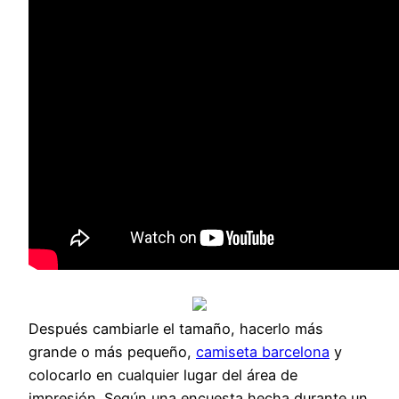
Después cambiarle el tamaño, hacerlo más
grande o más pequeño,
camiseta barcelona
y
colocarlo en cualquier lugar del área de
impresión. Según una encuesta hecha durante un