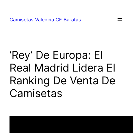
Saltar
al
Camisetas Valencia CF Baratas
contenido
‘Rey’ De Europa: El
Real Madrid Lidera El
Ranking De Venta De
Camisetas