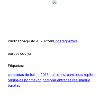
Publicado
agosto 4, 2022
en
Uncategorized
por
dealcoolya
Etiquetas:
camisetas de futbol 2017 opiniones
, 
camisetas replicas
originales por mayor
, 
comprar entradas real madrid
baratas