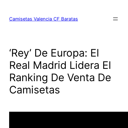
Saltar
al
Camisetas Valencia CF Baratas
contenido
‘Rey’ De Europa: El
Real Madrid Lidera El
Ranking De Venta De
Camisetas