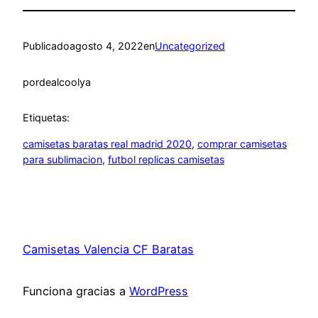
Publicado
agosto 4, 2022
en
Uncategorized
por
dealcoolya
Etiquetas:
camisetas baratas real madrid 2020
, 
comprar camisetas
para sublimacion
, 
futbol replicas camisetas
Camisetas Valencia CF Baratas
Funciona gracias a
WordPress