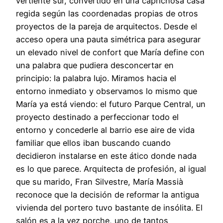
vertiente sur, convertido en una caprichosa casa
regida según las coordenadas propias de otros
proyectos de la pareja de arquitectos. Desde el
acceso opera una pauta simétrica para asegurar
un elevado nivel de confort que María define con
una palabra que pudiera desconcertar en
principio: la palabra lujo. Miramos hacia el
entorno inmediato y observamos lo mismo que
María ya está viendo: el futuro Parque Central, un
proyecto destinado a perfeccionar todo el
entorno y concederle al barrio ese aire de vida
familiar que ellos iban buscando cuando
decidieron instalarse en este ático donde nada
es lo que parece. Arquitecta de profesión, al igual
que su marido, Fran Silvestre, María Massià
reconoce que la decisión de reformar la antigua
vivienda del portero tuvo bastante de insólita. El
salón es a la vez porche, uno de tantos