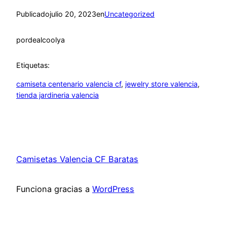
Publicado
julio 20, 2023
en
Uncategorized
por
dealcoolya
Etiquetas:
camiseta centenario valencia cf
, 
jewelry store valencia
, 
tienda jardineria valencia
Camisetas Valencia CF Baratas
Funciona gracias a
WordPress