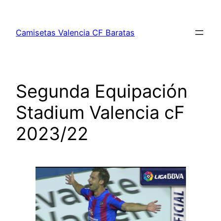
Saltar
al
Camisetas Valencia CF Baratas
contenido
Segunda Equipación
Stadium Valencia cF
2023/22