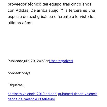
proveedor técnico del equipo tras cinco años
con Adidas. De arriba abajo. Y la tercera es una
especie de azul grisáceo diferente a lo visto los
últimos años.
Publicado
julio 20, 2023
en
Uncategorized
por
dealcoolya
Etiquetas:
camiseta valencia 2019 adidas
, 
quirumed tienda valencia
, 
tienda del valencia cf telefono