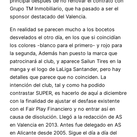
principal después de no renovar el contrato con
Grupo TM Inmobiliario, que ha pasado a ser el
sponsor destacado del Valencia.
En realidad se parecen mucho a los bocetos
desvelados el otro día, en los que si coincidían
los colores -blanco para el primero- y rojo para
la segunda, Además han puesto la marca que
patrocinará al club, y aparece Sailun Tires en la
manga y el logo de LaLiga Santander, pero hay
detalles que parece que no coinciden. La
intención del club, tal y como ha podido
contrastar SUPER, es hacerlo de aquí a diciembre
con la finalidad de ajustar el desfase existente
con el Fair Play Financiero y no entrar así en
causa de disolución. Llegó a la redacción de AS
en Valencia en 2013. Antes fue delegado en AS
en Alicante desde 2005. Sigue el día a día del