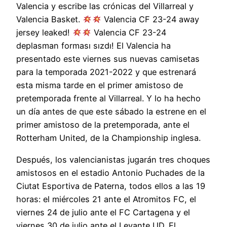
Valencia y escribe las crónicas del Villarreal y
Valencia Basket.
Valencia CF 23-24 away
jersey leaked!
Valencia CF 23-24
deplasman forması sızdı! El Valencia ha
presentado este viernes sus nuevas camisetas
para la temporada 2021-2022 y que estrenará
esta misma tarde en el primer amistoso de
pretemporada frente al Villarreal. Y lo ha hecho
un día antes de que este sábado la estrene en el
primer amistoso de la pretemporada, ante el
Rotterham United, de la Championship inglesa.
Después, los valencianistas jugarán tres choques
amistosos en el estadio Antonio Puchades de la
Ciutat Esportiva de Paterna, todos ellos a las 19
horas: el miércoles 21 ante el Atromitos FC, el
viernes 24 de julio ante el FC Cartagena y el
viernes 30 de julio ante el Levante UD. El