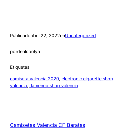
Publicado
abril 22, 2022
en
Uncategorized
por
dealcoolya
Etiquetas:
camiseta valencia 2020
, 
electronic cigarette shop
valencia
, 
flamenco shop valencia
Camisetas Valencia CF Baratas