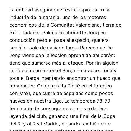
La entidad asegura que “está inspirada en la
industria de la naranja, uno de los motores
económicos de la Comunitat Valenciana, tierra de
exportadores. Salía bien ahora De Jong en
conducción pero el pase al espacio, que era
sencillo, sale demasiado largo. Parece que De
Jong viene con la lección aprendida del parón:
tiene que sumarse más al ataque. Por fin alguien
la pide en carrera en el Barça en ataque. Toca y
toca el Barça intentando encontrar un hueco que
no aparece. Comete falta Piqué en el forcejeo
con Maxi, que cubre de espaldas como pocos
nueves en nuestra Liga. La temporada 78-79
terminaría de consagrarse como verdadera
leyenda del club, ganando una final de la Copa
del Rey al Real Madrid, dejando también en el