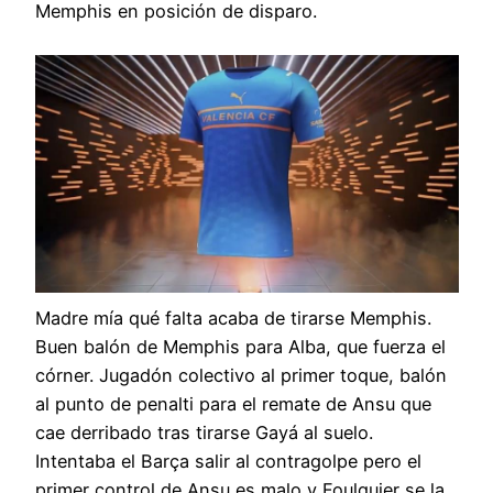
Memphis en posición de disparo.
Madre mía qué falta acaba de tirarse Memphis.
Buen balón de Memphis para Alba, que fuerza el
córner. Jugadón colectivo al primer toque, balón
al punto de penalti para el remate de Ansu que
cae derribado tras tirarse Gayá al suelo.
Intentaba el Barça salir al contragolpe pero el
primer control de Ansu es malo y Foulquier se la