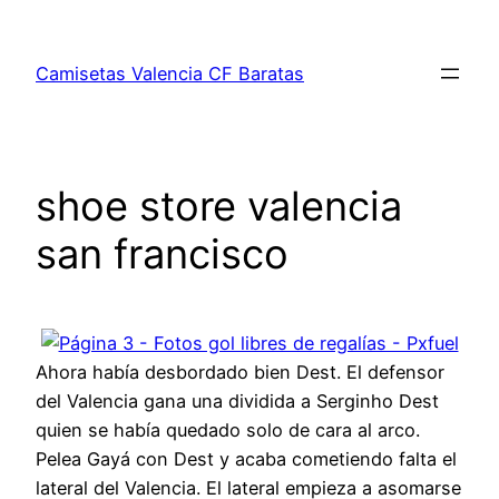
Saltar
al
Camisetas Valencia CF Baratas
contenido
shoe store valencia
san francisco
Ahora había desbordado bien Dest. El defensor
del Valencia gana una dividida a Serginho Dest
quien se había quedado solo de cara al arco.
Pelea Gayá con Dest y acaba cometiendo falta el
lateral del Valencia. El lateral empieza a asomarse