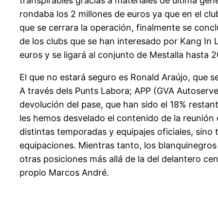
transpirables gracias a materiales de última gen
rondaba los 2 millones de euros ya que en el cl
que se cerrara la operación, finalmente se concl
de los clubs que se han interesado por Kang In 
euros y se ligará al conjunto de Mestalla hasta
El que no estará seguro es Ronald Araújo, que 
A través dels Punts Labora; APP (GVA Autoservef
devolución del pase, que han sido el 18% resta
les hemos desvelado el contenido de la reunión e
distintas temporadas y equipajes oficiales, sin
equipaciones. Mientras tanto, los blanquinegro
otras posiciones más allá de la del delantero cen
propio Marcos André.