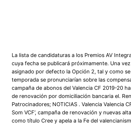
La lista de candidaturas a los Premios AV Integr
cuya fecha se publicará próximamente. Una vez fi
asignado por defecto la Opción 2, tal y como se
temporada se pronunciarían sobre las compensa
campaña de abonos del Valencia CF 2019-20 ha a
de renovación por domiciliación bancaria el. 
Patrocinadores; NOTICIAS . Valencia Valencia C
Som VCF’, campaña de renovación y nuevas altas
como título Cree y apela a la Fe del valenciani