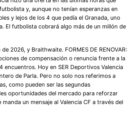
ncia hizo una oferta en las últimas horas que
 futbolista y, aunque no tenían esperanzas en
les y lejos de los 4 que pedía el Granada, uno
a. El futbolista cobrará algo más de un millón de
unio de 2026, y Braithwaite. FORMES DE RENOVAR:
opciones de compensación o renuncia frente a la
s 4 encuentros. Hoy en SER Deportivos Valencia
ntero de Parla. Pero no solo nos referimos a
stas, como pueden ser las segundas
bles oportunidades del mercado para reforzar
 le manda un mensaje al Valencia CF a través del