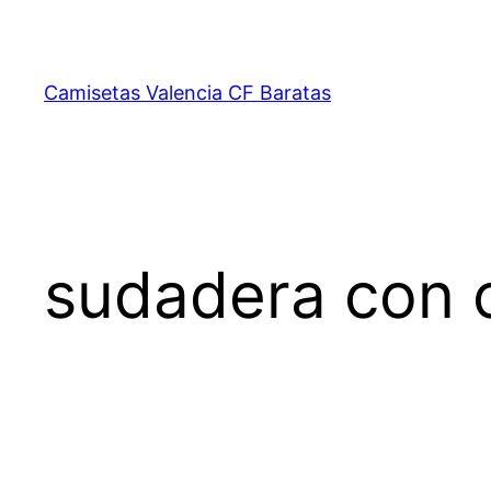
Saltar
al
contenido
Camisetas Valencia CF Baratas
sudadera con 