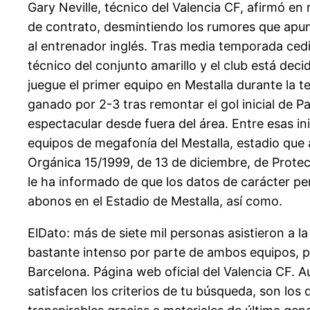
Gary Neville, técnico del Valencia CF, afirmó en
de contrato, desmintiendo los rumores que apun
al entrenador inglés. Tras media temporada cedi
técnico del conjunto amarillo y el club está dec
juegue el primer equipo en Mestalla durante la 
ganado por 2-3 tras remontar el gol inicial de Pa
espectacular desde fuera del área. Entre esas i
equipos de megafonía del Mestalla, estadio que 
Orgánica 15/1999, de 13 de diciembre, de Protec
le ha informado de que los datos de carácter pe
abonos en el Estadio de Mestalla, así como.
ElDato: más de siete mil personas asistieron a 
bastante intenso por parte de ambos equipos, pe
Barcelona. Página web oficial del Valencia CF. A
satisfacen los criterios de tu búsqueda, son lo