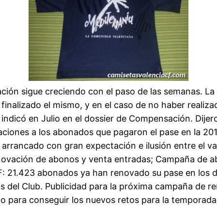
ación sigue creciendo con el paso de las semanas. La 
nalizado el mismo, y en el caso de no haber realizado
 indicó en Julio en el dossier de Compensación. Dijer
ciones a los abonados que pagaron el pase en la 201
rrancado con gran expectación e ilusión entre el va
Renovación de abonos y venta entradas; Campaña de a
F: 21.423 abonados ya han renovado su pase en los di
 del Club. Publicidad para la próxima campaña de re
smo para conseguir los nuevos retos para la temporada