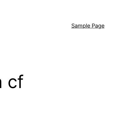
Sample Page
 cf