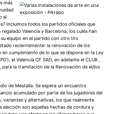
os más
inuidad
o al
s? Incluimos todos los partidos oficiales que
 regalado Valencia y Barcelona, los culés han
 su equipo en el partido con otro tiro
letado recientemente: la renovación de los
e en cumplimiento de lo que se dispone en la Ley
PD’), el Valencia CF SAD, en adelante el CLUB ,
para la tramitación de la Renovación de el/los
adio de Mestalla. Se espera un encuentro
nsancio acumulado por parte de los jugadores del
 variantes y alternativas, los que realmente
ma elección son aquellas hechas de cordura y