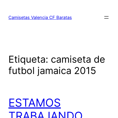
Saltar
al
Camisetas Valencia CF Baratas
contenido
Etiqueta:
camiseta de
futbol jamaica 2015
ESTAMOS
TRABAJANDO