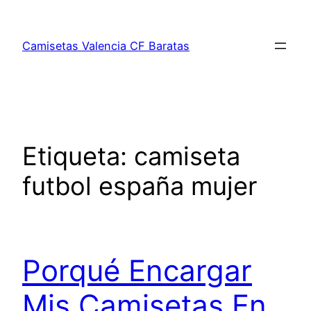
Saltar
al
Camisetas Valencia CF Baratas
contenido
Etiqueta:
camiseta
futbol españa mujer
Porqué Encargar
Mis Camisetas En