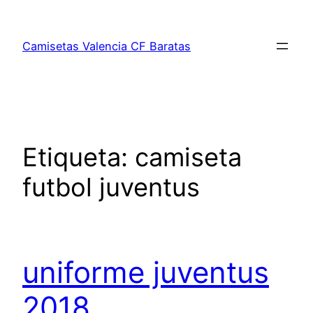
Saltar
al
Camisetas Valencia CF Baratas
contenido
Etiqueta:
camiseta
futbol juventus
uniforme juventus
2018