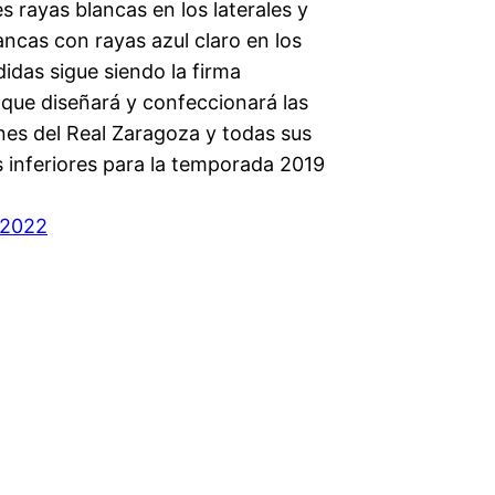
es rayas blancas en los laterales y
ncas con rayas azul claro en los
idas sigue siendo la firma
 que diseñará y confeccionará las
nes del Real Zaragoza y todas sus
s inferiores para la temporada 2019
 2022