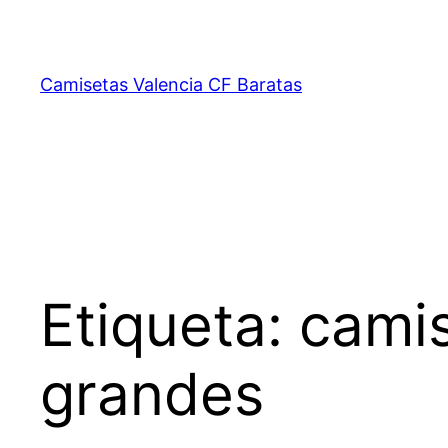
Saltar
al
contenido
Camisetas Valencia CF Baratas
Etiqueta:
camis
grandes