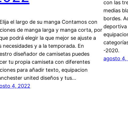
con las tr
medias bla
bordes. Ad
 Elija el largo de su manga Contamos con
deportiva
ciones de manga larga y manga corta, por
equipacio
 que podrá elegir la que mejor se ajuste a
categoría
s necesidades y a la temporada. En
-2020.
estro diseñador de camisetas puedes
agosto 4,
cer tu propia camiseta con diferentes
ciones para añadir texto, equipacion
nchester united diseños y tus…
osto 4, 2022