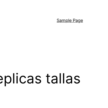
Sample Page
plicas tallas