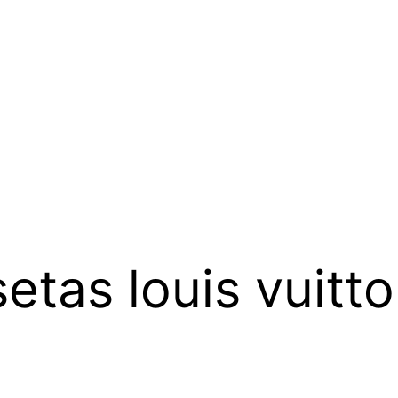
etas louis vuitt