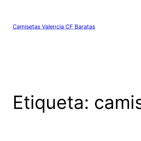
Saltar
al
contenido
Camisetas Valencia CF Baratas
Etiqueta:
camis