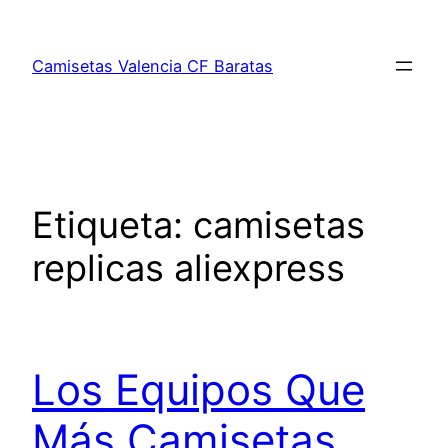
Saltar
al
Camisetas Valencia CF Baratas
contenido
Etiqueta:
camisetas
replicas aliexpress
Los Equipos Que
Más Camisetas