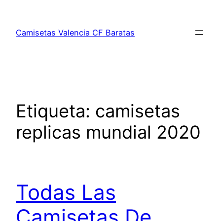
Saltar
al
Camisetas Valencia CF Baratas
contenido
Etiqueta:
camisetas
replicas mundial 2020
Todas Las
Camisetas De