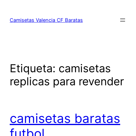
Saltar
al
Camisetas Valencia CF Baratas
contenido
Etiqueta:
camisetas
replicas para revender
camisetas baratas
futbol