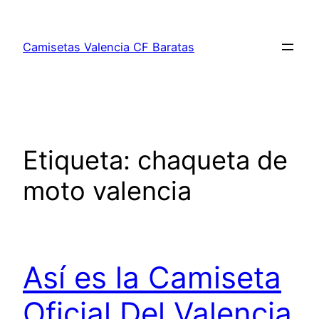
Saltar
al
Camisetas Valencia CF Baratas
contenido
Etiqueta:
chaqueta de
moto valencia
Así es la Camiseta
Oficial Del Valencia